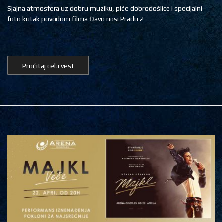
Sjajna atmosfera uz dobru muziku, piće dobrodošlice i specijalni
foto kutak povodom filma Đavo nosi Pradu 2
Pročitaj celu vest