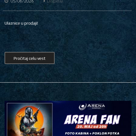
05/06/2026
Događaji
Ulaznice u prodaji!
Pročitaj celu vest