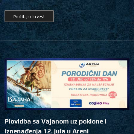
Pročitaj celu vest
Plovidba sa Vajanom uz poklone i
iznenađenja 12. jula u Areni