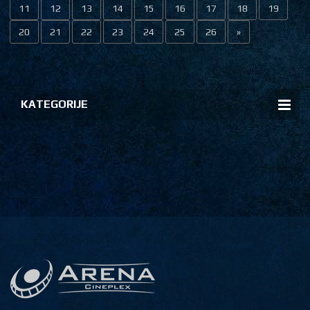
11
12
13
14
15
16
17
18
19
20
21
22
23
24
25
26
»
KATEGORIJE