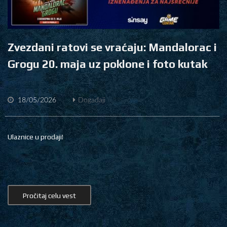
Zvezdani ratovi se vraćaju: Mandalorac i
Grogu 20. maja uz poklone i foto kutak
18/05/2026
Događaji
Ulaznice u prodaji!
Pročitaj celu vest