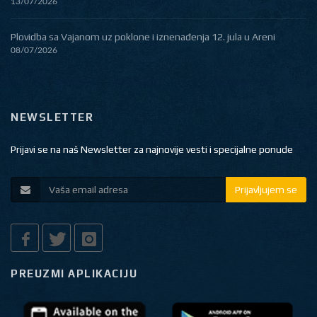
13/07/2026
Plovidba sa Vajanom uz poklone i iznenađenja 12. jula u Areni
08/07/2026
NEWSLETTER
Prijavi se na naš Newsletter za najnovije vesti i specijalne ponude
Prijavljujem se
PREUZMI APLIKACIJU