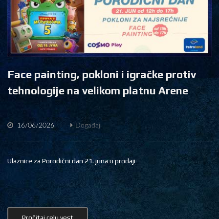
Face painting, pokloni i igračke protiv
tehnologije na velikom platnu Arene
16/06/2026
Događaji
Ulaznice za Porodični dan 21. juna u prodaji
Pročitaj celu vest