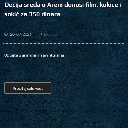
Dečija sreda u Areni donosi film, kokice i
sokić za 350 dinara
20/07/2026
Događaji
Uživajte u animiranim avanturama
Pročitaj celu vest